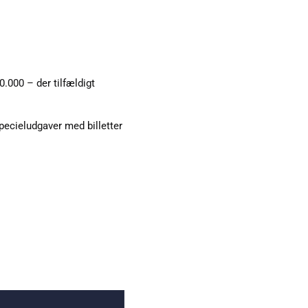
.000 – der tilfældigt
pecieludgaver med billetter