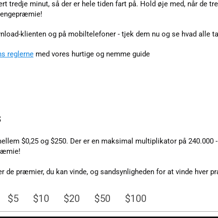
rt tredje minut, så der er hele tiden fart på. Hold øje med, når de tre
 pengepræmie!
nload-klienten og på mobiltelefoner - tjek dem nu og se hvad alle t
ns reglerne
med vores hurtige og nemme guide
s
ellem $0,25 og $250. Der er en maksimal multiplikator på 240.000 - 
præmie!
er de præmier, du kan vinde, og sandsynligheden for at vinde hver p