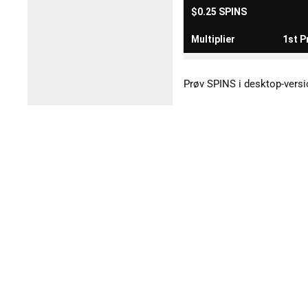
Prøv SPINS i desktop-versio