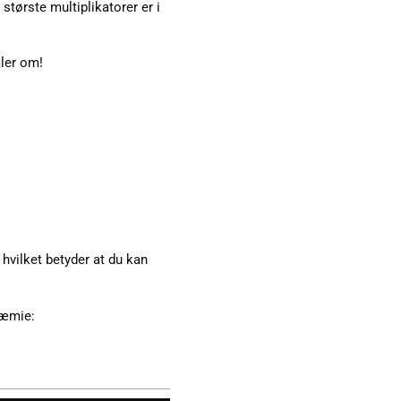
 største multiplikatorer er i
aler om!
hvilket betyder at du kan
ræmie: