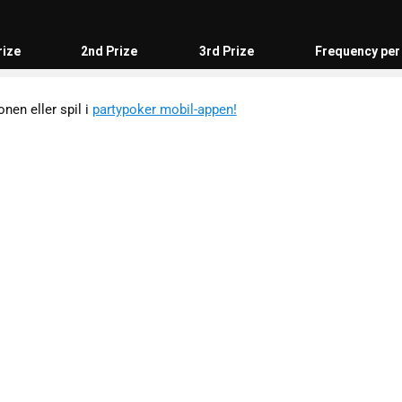
nen eller spil i
partypoker mobil-appen!