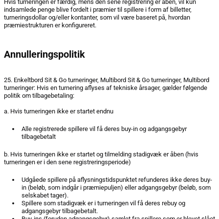
Hvis turneringen er færdig, mens den sene registrering er åben, vil kun
indsamlede penge blive fordelt i præmier til spillere i form af billetter,
turneringsdollar og/eller kontanter, som vil være baseret på, hvordan
præmiestrukturen er konfigureret.
Annulleringspolitik
25. Enkeltbord Sit & Go turneringer, Multibord Sit & Go turneringer, Multibord
turneringer: Hvis en turnering aflyses af tekniske årsager, gælder følgende
politik om tilbagebetaling:
a. Hvis turneringen ikke er startet endnu
Alle registrerede spillere vil få deres buy-in og adgangsgebyr
tilbagebetalt
b. Hvis turneringen ikke er startet og tilmelding stadigvæk er åben (hvis
turneringen er i den sene registreringsperiode)
Udgåede spillere på aflysningstidspunktet refunderes ikke deres buy-
in (beløb, som indgår i præmiepuljen) eller adgangsgebyr (beløb, som
selskabet tager).
Spillere som stadigvæk er i turneringen vil få deres rebuy og
adgangsgebyr tilbagebetalt.
Buy-ins (foruden adgangsgebyr) samlet fra spillere som er blevet slået