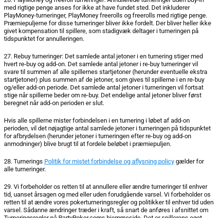
med rigtige penge anses for ikke at have fundet sted. Det inkluderer
PlayMoney-turneringer, PlayMoney freerolls og freerolls med rigtige penge.
Præmiepuljerne for disse turneringer bliver ikke fordelt. Der bliver heller ikke
givet kompensation til spillere, som stadigvæk deltager i turneringen på
tidspunktet for annulleringen.
27. Rebuy turneringer: Det samlede antal jetoner i en turnering stiger med
hvert re-buy og add-on. Det samlede antal jetoner i re-buy turneringer vil
svare til summen af alle spillernes startjetoner (herunder eventuelle ekstra
startjetoner) plus summen af de jetoner, som gives til spillerne i en re-buy
og/eller add-on periode. Det samlede antal jetoner i turneringen vil fortsat
stige når spillerne beder om re-buy. Det endelige antal jetoner bliver først
beregnet når add-on perioden er slut.
Hvis alle spillerne mister forbindelsen i en turnering i løbet af add-on
perioden, vil det nøjagtige antal samlede jetoner i turneringen på tidspunktet
for afbrydelsen (herunder jetoner i turneringen efter re-buy og add-on
anmodninger) blive brugt til at fordele beløbet i præmiepuljen.
28. Turnerings
Politik for mistet forbindelse og aflysning policy
gælder for
alle turneringer.
29. Vi forbeholder os retten til at annullere eller ændre turneringer til enhver
tid, uanset årsagen og med eller uden forudgående varsel. Vi forbeholder os
retten til at ændre vores pokerturneringsregler og politikker til enhver tid uden
varsel. Sådanne ændringer træder i kraft, så snart de anføres i afsnittet om
Turneringsregler på PartyPoker.coms hjemmeside. Det er spillerens eget