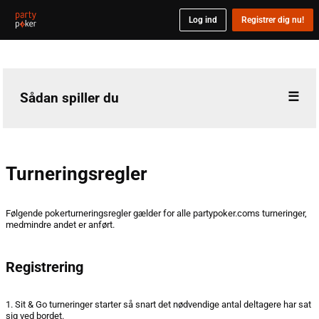
Log ind
Registrer dig nu!
Sådan spiller du
På partypoker
Turneringsregler
Konto
Cash Games
Følgende pokerturneringsregler gælder for alle partypoker.coms turneringer,
medmindre andet er anført.
Rake-og blind-struktur
Registrering
fastforward
Turneringer
1. Sit & Go turneringer starter så snart det nødvendige antal deltagere har sat
sig ved bordet.