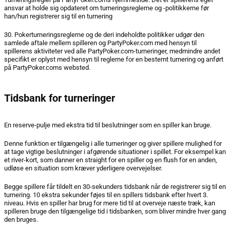
ansvar at holde sig opdateret om turneringsreglerne og -politikkerne før
han/hun registrerer sig til en turnering
30. Pokerturneringsreglerne og de deri indeholdte politikker udgør den
samlede aftale mellem spilleren og PartyPoker.com med hensyn til
spillerens aktiviteter ved alle PartyPoker.com-turneringer, medmindre andet
specifikt er oplyst med hensyn til reglerne for en bestemt turnering og anført
på PartyPoker.coms websted.
Tidsbank for turneringer
En reserve-pulje med ekstra tid til beslutninger som en spiller kan bruge.
Denne funktion er tilgængelig i alle turneringer og giver spillere mulighed for
at tage vigtige beslutninger i afgørende situationer i spillet. For eksempel kan
et river-kort, som danner en straight for en spiller og en flush for en anden,
udløse en situation som kræver yderligere overvejelser.
Begge spillere får tildelt en 30-sekunders tidsbank når de registrerer sig til en
turnering. 10 ekstra sekunder føjes til en spillers tidsbank efter hvert 3.
niveau. Hvis en spiller har brug for mere tid til at overveje næste træk, kan
spilleren bruge den tilgængelige tid i tidsbanken, som bliver mindre hver gang
den bruges.