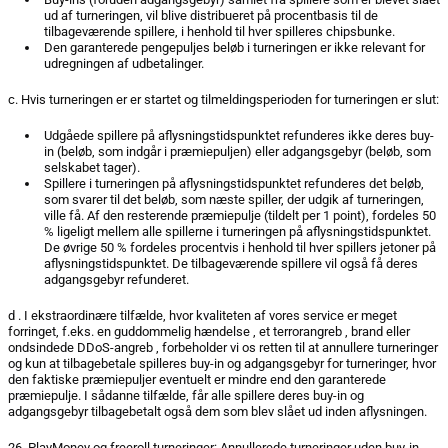
ud af turneringen, vil blive distribueret på procentbasis til de
tilbageværende spillere, i henhold til hver spilleres chipsbunke.
Den garanterede pengepuljes beløb i turneringen er ikke relevant for
udregningen af udbetalinger.
c. Hvis turneringen er er startet og tilmeldingsperioden for turneringen er slut:
Udgåede spillere på aflysningstidspunktet refunderes ikke deres buy-
in (beløb, som indgår i præmiepuljen) eller adgangsgebyr (beløb, som
selskabet tager).
Spillere i turneringen på aflysningstidspunktet refunderes det beløb,
som svarer til det beløb, som næste spiller, der udgik af turneringen,
ville få. Af den resterende præmiepulje (tildelt per 1 point), fordeles 50
% ligeligt mellem alle spillerne i turneringen på aflysningstidspunktet.
De øvrige 50 % fordeles procentvis i henhold til hver spillers jetoner på
aflysningstidspunktet. De tilbageværende spillere vil også få deres
adgangsgebyr refunderet.
d . I ekstraordinære tilfælde, hvor kvaliteten af vores service er meget
forringet, f.eks. en guddommelig hændelse , et terrorangreb , brand eller
ondsindede DDoS-angreb , forbeholder vi os retten til at annullere turneringer
og kun at tilbagebetale spilleres buy-in og adgangsgebyr for turneringer, hvor
den faktiske præmiepuljer eventuelt er mindre end den garanterede
præmiepulje. I sådanne tilfælde, får alle spillere deres buy-in og
adgangsgebyr tilbagebetalt også dem som blev slået ud inden aflysningen.
26. PlayMoney og freeroll turneringer: Annullerede turneringer uden buy-in