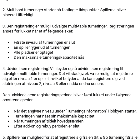
Poker-shootouts
2. Multibord turneringer starter på fastlagte tidspunkter. Spillerne bliver
placeret tilfældigt.
Turneringsregler
3. Sen registrering er mulig i udvalgte multi-table turneringer. Registreringen
Håndhistorik
anses for lukket når et af følgende sker:
Første niveau af turneringen er slut
Håndhistorik 'replayer'
En spiller ryger ud af turneringen
Alle pladser er optaget
Præferencer
Den maksimale turneringskapacitet nås
4. Udvidet sen registrering: Vi tilbyder også udvidet sen registrering til
Texas Hold'em
udvalgte multi-table turneringer. Det vil stadigvæk være muligt at registrere
sig efter niveau 1 er spillet, hvilket betyder at du kan registrere dig ved
slutningen af niveau 2, niveau 3 eller endda endnu senere.
Short Deck Spilleregler
Den udvidede sene registreringsperiode bliver først lukket under følgende
omstændigheder:
Håndrangeringer
Når det angivne niveau under "Turneringsinformation" i lobbyen starter.
Turneringen har nået sin maksimale kapacitet.
Pokerskole
Når turneringen af tildelt hovedpræmien
Efter add-on og rebuy perioden er slut
Andre spil
5. Spillere har mulighed for at afregistrere sig fra en Sit & Go turnering før alle